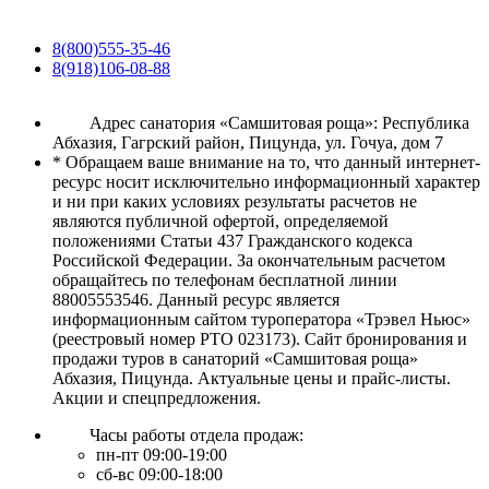
8(800)555-35-46
8(918)106-08-88
Адрес санатория «Самшитовая роща»: Республика
Абхазия, Гагрский район, Пицунда, ул. Гочуа, дом 7
* Обращаем ваше внимание на то, что данный интернет-
ресурс носит исключительно информационный характер
и ни при каких условиях результаты расчетов не
являются публичной офертой, определяемой
положениями Статьи 437 Гражданского кодекса
Российской Федерации. За окончательным расчетом
обращайтесь по телефонам бесплатной линии
88005553546. Данный ресурс является
информационным сайтом туроператора «Трэвел Ньюс»
(реестровый номер РТО 023173). Сайт бронирования и
продажи туров в санаторий «Самшитовая роща»
Абхазия, Пицунда. Актуальные цены и прайс-листы.
Акции и спецпредложения.
Часы работы отдела продаж:
пн-пт 09:00-19:00
сб-вс 09:00-18:00