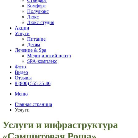
Стандарт
Комфорт
Полулюкс
Люкс
Люкс-студия
Акции
Услуги
Питание
Детям
Лечение & Spa
Медицинский центр
SPA-комплекс
Фото
Видео
Отзывы
8 (800) 555-35-46
Меню
Главная страница
Услуги
Услуги и инфраструктура
«Самшитовая Роща»