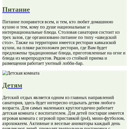
Питание
Питание понравится всем, и тем, кто любит домашнюю
кухню и тем, кому по душе национальные и
интернациональные блюда. Столовая санатория состоит из
трех залов, где организовано питание по типу «шведский
стол». Также на территории имеется ресторан кавказской
кухни, на пляже расположен ресторан, где Вам будет
предложены традиционные блюда, приготовленные на огне и
блюда из морепродуктов. Рядом со стойкой приема и
размещения работает уютный лобби-бар.
Детям
Детский отдых является одним из главных направлений
санатория, здесь будет интересно отдыхать детям любого
возраста. Для самых маленьких круглогодично работает
детская комната с воспитателем. Для детей постарше имеется
игровая комната с игровой приставкой (ps4), мини-футболом,
аэрохоккеем. Активные и веселые аниматоры каждый день
развлекают детей, проводят театральные постановки с