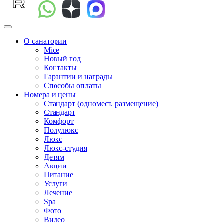
О санатории
Mice
Новый год
Контакты
Гарантии и награды
Способы оплаты
Номера и цены
Стандарт (одномест. размещение)
Стандарт
Комфорт
Полулюкс
Люкс
Люкс-студия
Детям
Акции
Питание
Услуги
Лечение
Spa
Фото
Видео