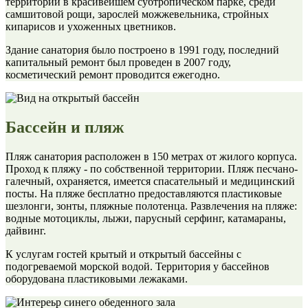
территории в красивейшем субтропическом парке, среди
самшитовой рощи, зарослей можжевельника, стройных
кипарисов и ухоженных цветников.
Здание санатория было построено в 1991 году, последний
капитальный ремонт был проведен в 2007 году,
косметический ремонт проводится ежегодно.
Бассейн и пляж
Пляж санатория расположен в 150 метрах от жилого корпуса.
Проход к пляжу - по собственной территории. Пляж песчано-
галечный, охраняется, имеется спасательный и медицинский
посты. На пляже бесплатно предоставляются пластиковые
шезлонги, зонты, пляжные полотенца. Развлечения на пляже:
водные мотоциклы, лыжи, парусный серфинг, катамараны,
дайвинг.
К услугам гостей крытый и открытый бассейны с
подогреваемой морской водой. Территория у бассейнов
оборудована пластиковыми лежаками.